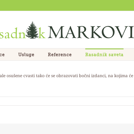
ce
Usluge
Reference
Rasadnik saveta
le osušene cvasti tako će se obrazovati bočni izdanci, na kojima će