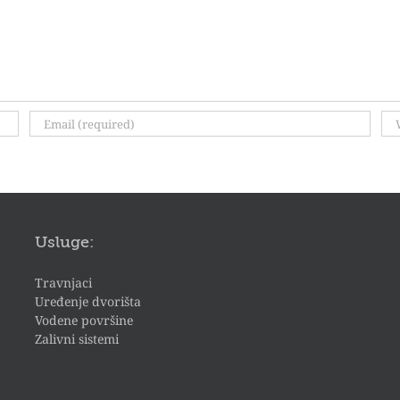
Usluge:
Travnjaci
Uređenje dvorišta
Vodene površine
Zalivni sistemi