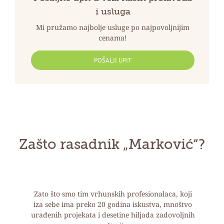
i usluga
Mi pružamo najbolje usluge po najpovoljnijim
cenama!
POŠALJI UPIT
Zašto rasadnik „Marković“?
Zato što smo tim vrhunskih profesionalaca, koji
iza sebe ima preko 20 godina iskustva, mnoštvo
urađenih projekata i desetine hiljada zadovoljnih