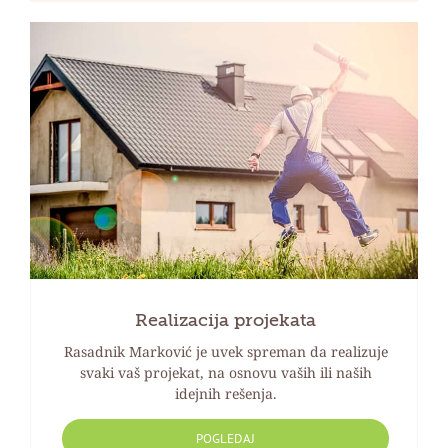
Realizacija projekata
Rasadnik Marković je uvek spreman da realizuje
svaki vaš projekat, na osnovu vaših ili naših
idejnih rešenja.
POGLEDAJ