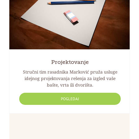
Projektovanje
Stručni tim rasadnika Marković pruža usluge
idejnog projektovanja rešenja za izgled vaše
bašte, vrta ili dvorišta.
POGLEDAJ