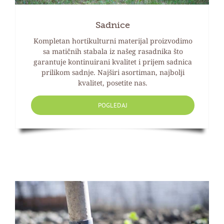
Sadnice
Kompletan hortikulturni materijal proizvodimo
sa matičnih stabala iz našeg rasadnika što
garantuje kontinuirani kvalitet i prijem sadnica
prilikom sadnje. Najširi asortiman, najbolji
kvalitet, posetite nas.
POGLEDAJ