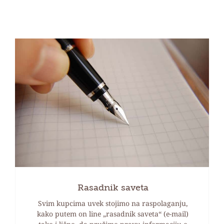
Rasadnik saveta
Svim kupcima uvek stojimo na raspolaganju,
kako putem on line „rasadnik saveta“ (e-mail)