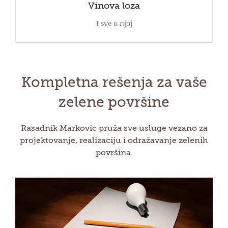
Vinova loza
I sve o njoj
Kompletna rešenja za vaše
zelene površine
Rasadnik Markovic pruža sve usluge vezano za
projektovanje, realizaciju i odražavanje zelenih
površina.