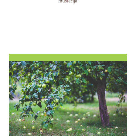
mušterija.