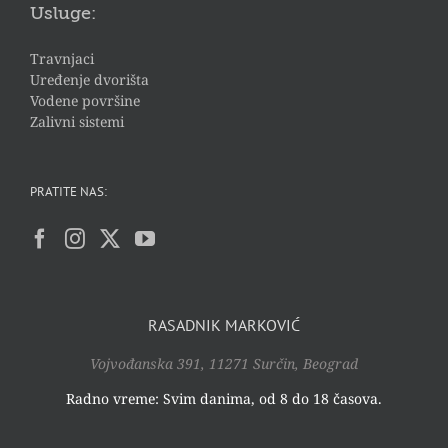
Usluge:
Travnjaci
Uređenje dvorišta
Vodene površine
Zalivni sistemi
PRATITE NAS:
RASADNIK MARKOVIĆ
Vojvođanska 391, 11271 Surčin, Beograd
Radno vreme: Svim danima, od 8 do 18 časova.