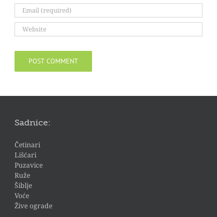
Sadnice:
Četinari
Lišćari
Puzavice
Ruže
Šiblje
Voće
Žive ograde