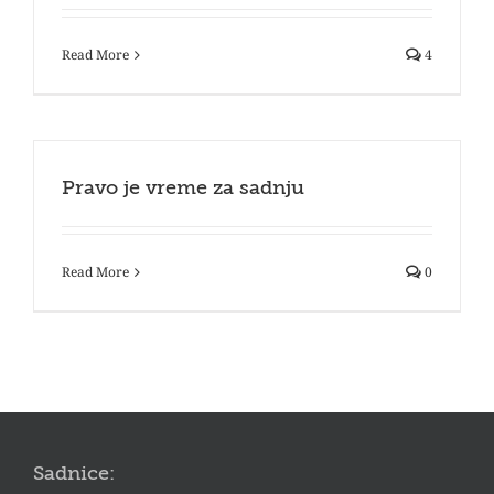
Read More
4
Pravo je vreme za sadnju
Read More
0
Sadnice: