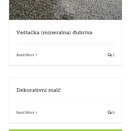
Veštačka (mineralna) đubriva
Read More
2
Dekorativni malč
Read More
0