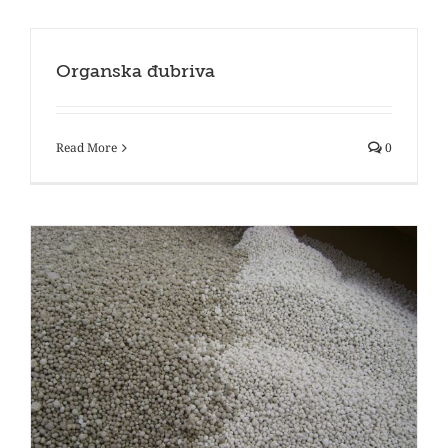
Organska đubriva
Read More
0