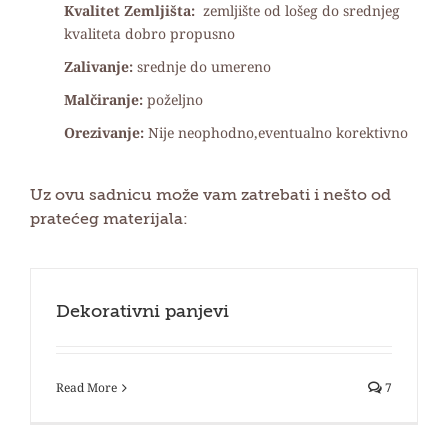
Kvalitet Zemljišta:
zemljište od lošeg do srednjeg
kvaliteta dobro propusno
Zalivanje:
srednje do umereno
Malčiranje:
poželjno
Orezivanje:
Nije neophodno,eventualno korektivno
Uz ovu sadnicu može vam zatrebati i nešto od
pratećeg materijala:
Dekorativni panjevi
Read More
7