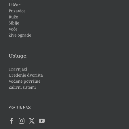
Lišćari
Puzavice
Ruže
Šiblje
Voće
Žive ograde
Usluge:
Travnjaci
Uređenje dvorišta
Vodene površine
Zalivni sistemi
PRATITE NAS: