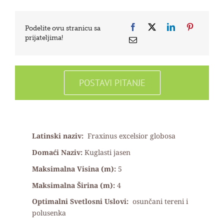
Podelite ovu stranicu sa
prijateljima!
POSTAVI PITANJE
Latinski naziv:
Fraxinus excelsior globosa
Domaći Naziv:
Kuglasti jasen
Maksimalna Visina (m):
5
Maksimalna Širina (m):
4
Optimalni Svetlosni Uslovi:
osunčani tereni i
polusenka