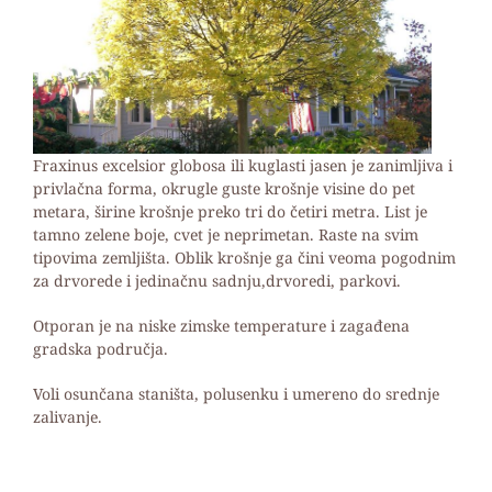
Fraxinus excelsior globosa ili kuglasti jasen je zanimljiva i
privlačna forma, okrugle guste krošnje visine do pet
metara, širine krošnje preko tri do četiri metra. List je
tamno zelene boje, cvet je neprimetan. Raste na svim
tipovima zemljišta. Oblik krošnje ga čini veoma pogodnim
za drvorede i jedinačnu sadnju,drvoredi, parkovi.
Otporan je na niske zimske temperature i zagađena
gradska područja.
Voli osunčana staništa, polusenku i umereno do srednje
zalivanje.