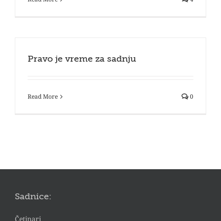
Pravo je vreme za sadnju
Read More
0
Sadnice:
Četinari