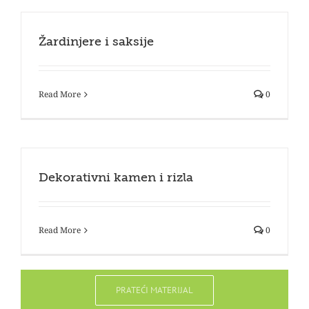
Žardinjere i saksije
Read More
0
Dekorativni kamen i rizla
Read More
0
PRATEĆI MATERIJAL