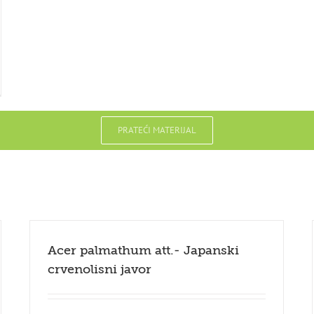
PRATEĆI MATERIJAL
Acer palmathum att.- Japanski
crvenolisni javor