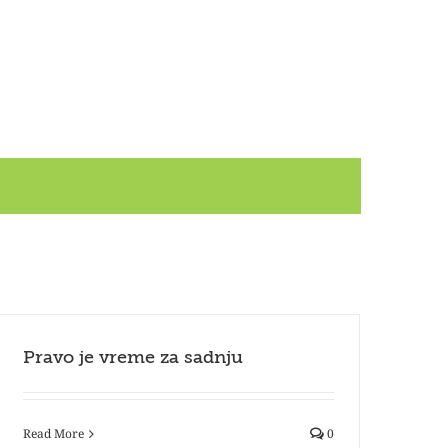
Pravo je vreme za sadnju
Read More
0