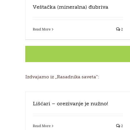
Veštačka (mineralna) đubriva
Read More
2
Izdvajamo iz „Rasadnika saveta“:
Lišćari – orezivanje je nužno!
Read More
2