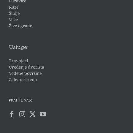
Puzavice
Ruže
Šiblje
Voće
Žive ograde
Usluge:
Travnjaci
Uređenje dvorišta
Vodene površine
Zalivni sistemi
PRATITE NAS: