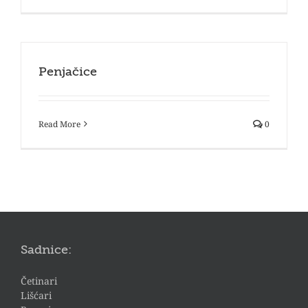
Penjačice
Read More
0
Sadnice:
Četinari
Lišćari