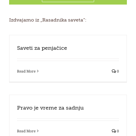
Izdvajamo iz „Rasadnika saveta“:
Saveti za penjačice
Read More
0
Pravo je vreme za sadnju
Read More
0