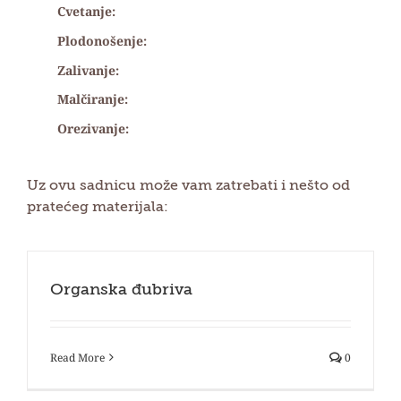
Cvetanje:
Plodonošenje:
Zalivanje:
Malčiranje:
Orezivanje:
Uz ovu sadnicu može vam zatrebati i nešto od
pratećeg materijala:
Organska đubriva
Read More
0