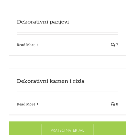
Dekorativni panjevi
Read More
7
Dekorativni kamen i rizla
Read More
0
PRATEĆI MATERIJAL