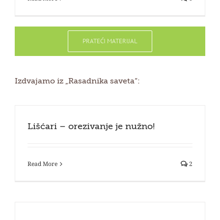
PRATEĆI MATERIJAL
Izdvajamo iz „Rasadnika saveta“:
Lišćari – orezivanje je nužno!
Read More
2