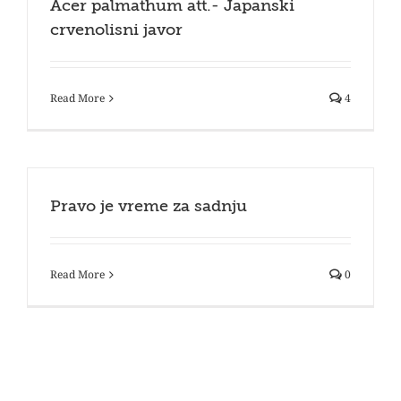
Acer palmathum att.- Japanski
crvenolisni javor
Read More
4
Pravo je vreme za sadnju
Read More
0