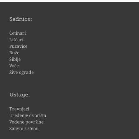
Sadnice:
Četinari
Lišćari
Puzavice
Ruže
Šiblje
Voće
Žive ograde
Usluge:
Travnjaci
Uređenje dvorišta
Vodene površine
Zalivni sistemi