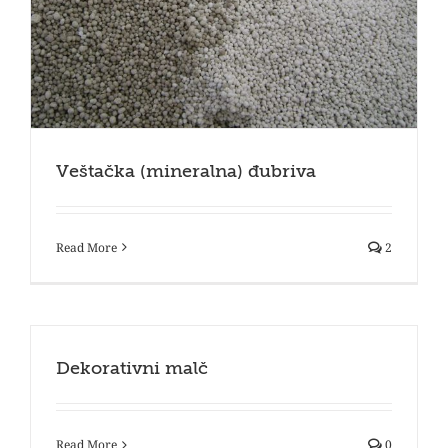
Veštačka (mineralna) đubriva
Read More
2
Dekorativni malč
Read More
0