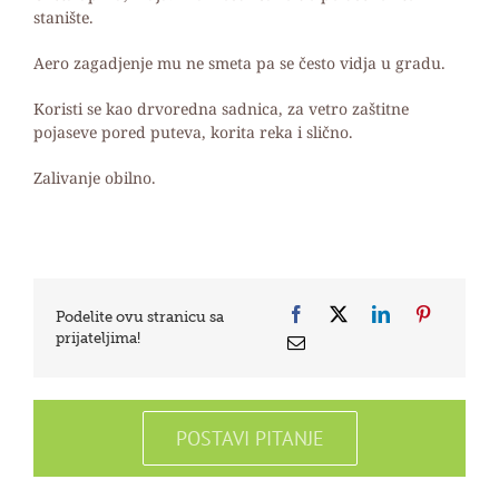
stanište.
Aero zagadjenje mu ne smeta pa se često vidja u gradu.
Koristi se kao drvoredna sadnica, za vetro zaštitne
pojaseve pored puteva, korita reka i slično.
Zalivanje obilno.
Podelite ovu stranicu sa
prijateljima!
POSTAVI PITANJE