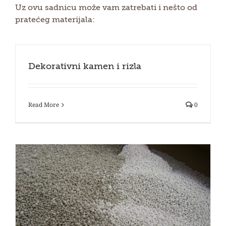
Uz ovu sadnicu može vam zatrebati i nešto od
pratećeg materijala:
Dekorativni kamen i rizla
Read More
0