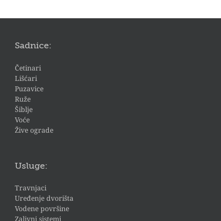
Sadnice:
Četinari
Lišćari
Puzavice
Ruže
Šiblje
Voće
Žive ograde
Usluge:
Travnjaci
Uređenje dvorišta
Vodene površine
Zalivni sistemi