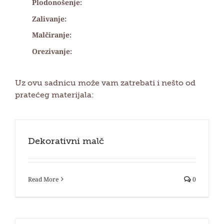
Plodonošenje:
Zalivanje:
Malčiranje:
Orezivanje:
Uz ovu sadnicu može vam zatrebati i nešto od
pratećeg materijala:
Dekorativni malč
Read More
0