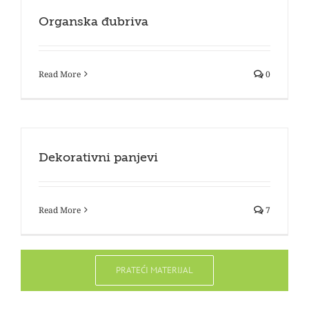
Organska đubriva
Read More
0
Dekorativni panjevi
Read More
7
PRATEĆI MATERIJAL