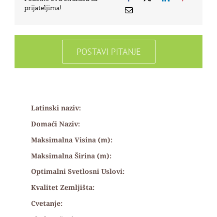
prijateljima!
POSTAVI PITANJE
Latinski naziv:
Domaći Naziv:
Maksimalna Visina (m):
Maksimalna Širina (m):
Optimalni Svetlosni Uslovi:
Kvalitet Zemljišta:
Cvetanje: