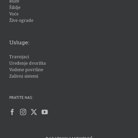
Ruže
Šiblje
Voće
Žive ograde
Usluge:
Travnjaci
Uređenje dvorišta
Vodene površine
Zalivni sistemi
PRATITE NAS: