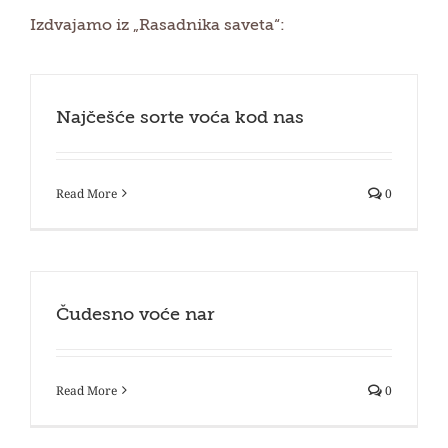
Izdvajamo iz „Rasadnika saveta“:
Najčešće sorte voća kod nas
Read More
0
Čudesno voće nar
Read More
0