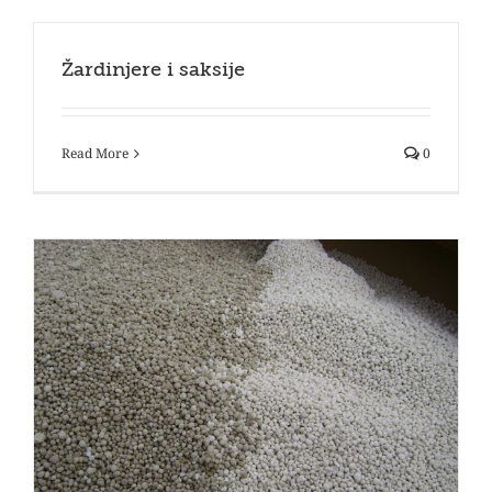
Žardinjere i saksije
Read More
0