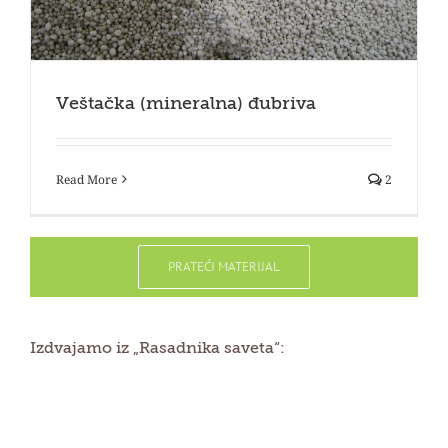
Veštačka (mineralna) đubriva
Read More
2
PRATEĆI MATERIJAL
Izdvajamo iz „Rasadnika saveta“: