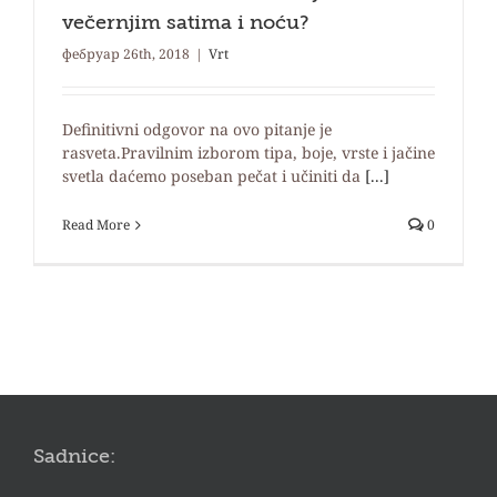
večernjim satima i noću?
фебруар 26th, 2018
|
Vrt
Definitivni odgovor na ovo pitanje je
rasveta.Pravilnim izborom tipa, boje, vrste i jačine
svetla daćemo poseban pečat i učiniti da
[...]
Read More
0
Sadnice: