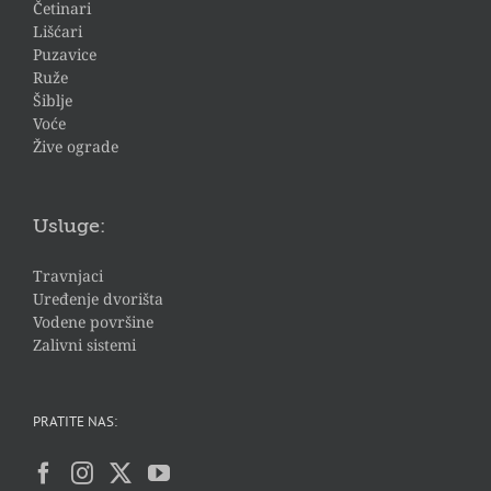
Četinari
Lišćari
Puzavice
Ruže
Šiblje
Voće
Žive ograde
Usluge:
Travnjaci
Uređenje dvorišta
Vodene površine
Zalivni sistemi
PRATITE NAS: