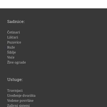
Sadnice:
Četinari
Lišćari
Puzavice
Ruže
Šiblje
Voće
Žive ograde
Usluge:
Travnjaci
Uređenje dvorišta
Vodene površine
Zalivni sistemi