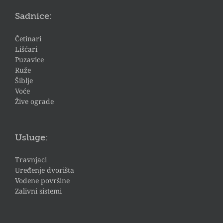
Sadnice:
Četinari
Lišćari
Puzavice
Ruže
Šiblje
Voće
Žive ograde
Usluge:
Travnjaci
Uređenje dvorišta
Vodene površine
Zalivni sistemi