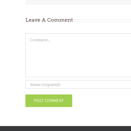
Leave A Comment
Comment