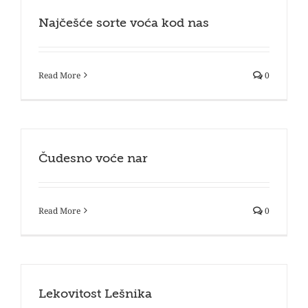
Najčešće sorte voća kod nas
Read More
0
Čudesno voće nar
Read More
0
Lekovitost Lešnika