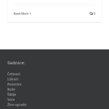
Read More
0
Sadnice:
Četinari
Lišćari
Puzavice
Ruže
Šiblje
Voće
Žive ograde