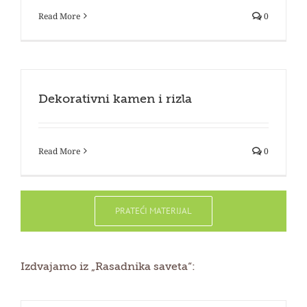
Read More
0
Dekorativni kamen i rizla
Read More
0
PRATEĆI MATERIJAL
Izdvajamo iz „Rasadnika saveta“: