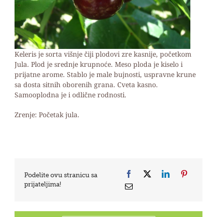
Keleris je sorta višnje čiji plodovi zre kasnije, početkom
Jula. Plod je srednje krupnoće. Meso ploda je kiselo i
prijatne arome. Stablo je male bujnosti, uspravne krune
sa dosta sitnih oborenih grana. Cveta kasno.
Samooplodna je i odlične rodnosti.
Zrenje: Početak jula.
Podelite ovu stranicu sa
prijateljima!