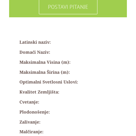
POSTAVI PITANJE
Latinski naziv:
Domaći Naziv:
Maksimalna Visina (m):
Maksimalna Širina (m):
Optimalni Svetlosni Uslovi:
Kvalitet Zemljišta:
Cvetanje:
Plodonošenje:
Zalivanje:
Malčiranje: