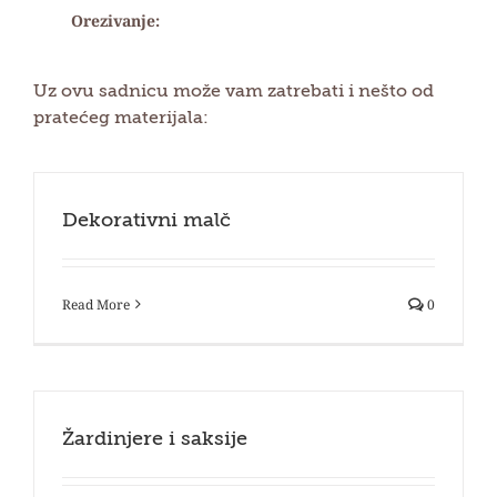
Orezivanje:
Uz ovu sadnicu može vam zatrebati i nešto od
pratećeg materijala:
Dekorativni malč
Read More
0
Žardinjere i saksije