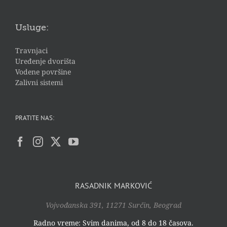
Usluge:
Travnjaci
Uređenje dvorišta
Vodene površine
Zalivni sistemi
PRATITE NAS:
RASADNIK MARKOVIĆ
Vojvođanska 391, 11271 Surčin, Beograd
Radno vreme: Svim danima, od 8 do 18 časova.