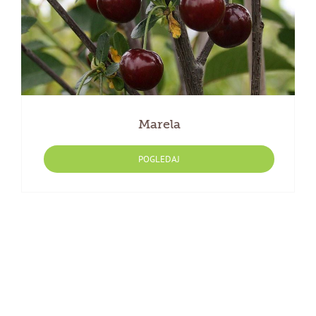
Marela
POGLEDAJ