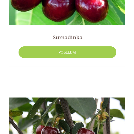
Šumadinka
POGLEDAJ