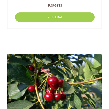
Keleris
POGLEDAJ