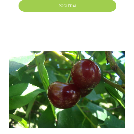
POGLEDAJ