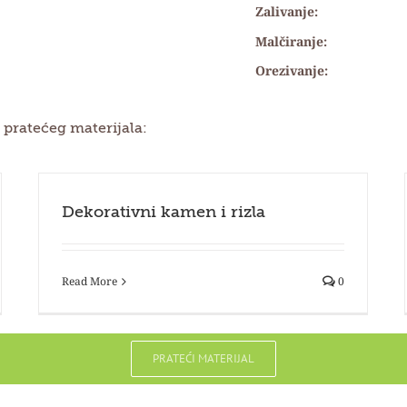
Zalivanje:
Malčiranje:
Orezivanje:
 pratećeg materijala:
Dekorativni kamen i rizla
Read More
0
PRATEĆI MATERIJAL