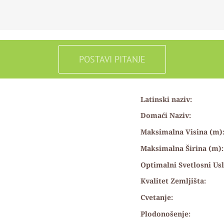
POSTAVI PITANJE
Latinski naziv:
Domaći Naziv:
Maksimalna Visina (m)
Maksimalna Širina (m)
Optimalni Svetlosni Usl
Kvalitet Zemljišta:
Cvetanje:
Plodonošenje: