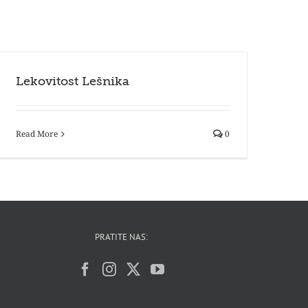
Lekovitost Lešnika
Read More
0
PRATITE NAS: