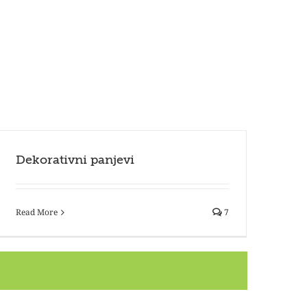
Dekorativni panjevi
Read More
7