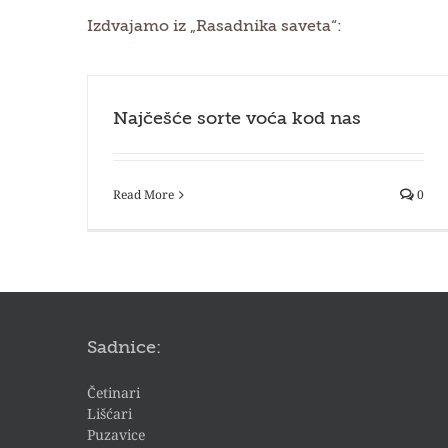
Izdvajamo iz „Rasadnika saveta“:
Najčešće sorte voća kod nas
Read More
0
Sadnice:
Četinari
Lišćari
Puzavice