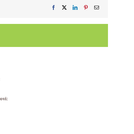
:
:
ovi: