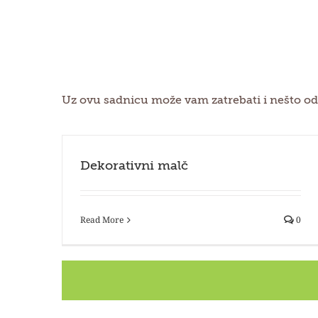
Uz ovu sadnicu može vam zatrebati i nešto od
Dekorativni malč
Read More
0