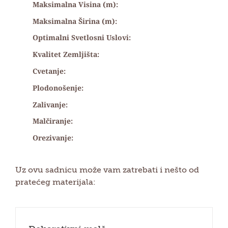
Maksimalna Visina (m):
Maksimalna Širina (m):
Optimalni Svetlosni Uslovi:
Kvalitet Zemljišta:
Cvetanje:
Plodonošenje:
Zalivanje:
Malčiranje:
Orezivanje:
Uz ovu sadnicu može vam zatrebati i nešto od
pratećeg materijala: