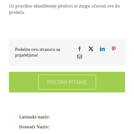
Uz pravilno skladištenje plodovi se mogu očuvati sve do
proleća.
Podelite ovu stranicu sa
prijateljima!
POSTAVI PITANJE
Latinski naziv:
Domaći Naziv: