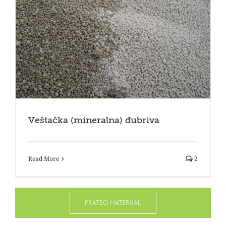
Veštačka (mineralna) đubriva
Read More
2
PRATEĆI MATERIJAL