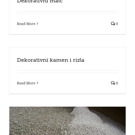
Dekorativni malč
Read More
0
Dekorativni kamen i rizla
Read More
0