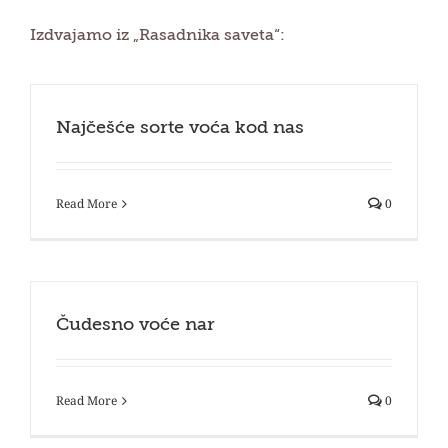
Izdvajamo iz „Rasadnika saveta“:
Najčešće sorte voća kod nas
Read More
0
Čudesno voće nar
Read More
0