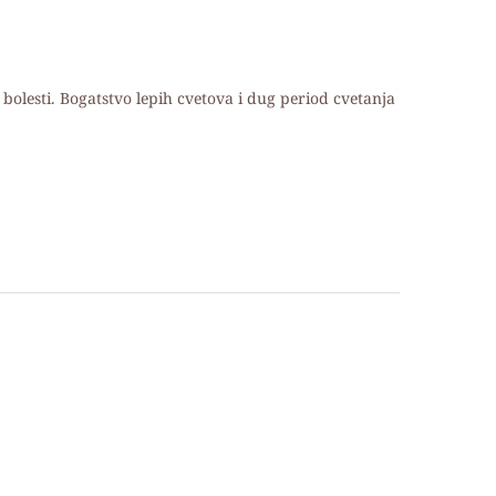
 bolesti. Bogatstvo lepih cvetova i dug period cvetanja