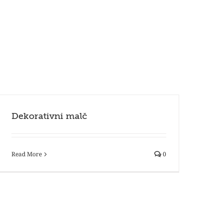
Dekorativni malč
Read More
0