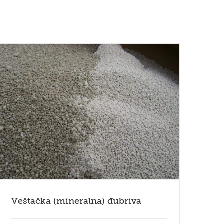
Veštačka (mineralna) đubriva