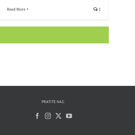
Read More
2
PRATITE NAS: