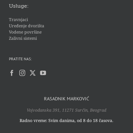
Usluge:
Travnjaci
Uređenje dvorišta
Vodene površine
Zalivni sistemi
PRATITE NAS:
RASADNIK MARKOVIĆ
Vojvođanska 391, 11271 Surčin, Beograd
Radno vreme: Svim danima, od 8 do 18 časova.