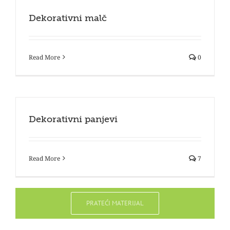
Dekorativni malč
Read More
0
Dekorativni panjevi
Read More
7
PRATEĆI MATERIJAL