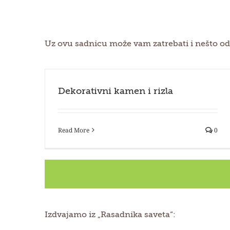
Uz ovu sadnicu može vam zatrebati i nešto od
Dekorativni kamen i rizla
Read More
0
Izdvajamo iz „Rasadnika saveta“: