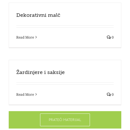
Dekorativni malč
Read More
0
Žardinjere i saksije
Read More
0
PRATEĆI MATERIJAL