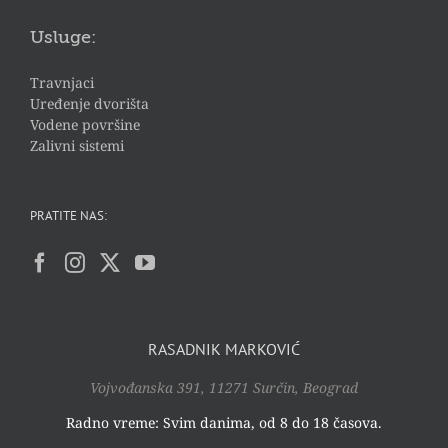
Usluge:
Travnjaci
Uređenje dvorišta
Vodene površine
Zalivni sistemi
PRATITE NAS:
RASADNIK MARKOVIĆ
Vojvođanska 391, 11271 Surčin, Beograd
Radno vreme: Svim danima, od 8 do 18 časova.