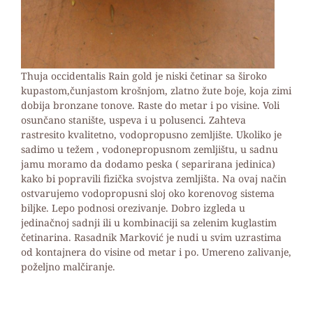
Thuja occidentalis Rain gold je niski četinar sa široko
kupastom,čunjastom krošnjom, zlatno žute boje, koja zimi
dobija bronzane tonove. Raste do metar i po visine. Voli
osunčano stanište, uspeva i u polusenci. Zahteva
rastresito kvalitetno, vodopropusno zemljište.
Ukoliko je
sadimo u težem , vodonepropusnom zemljištu, u sadnu
jamu moramo da dodamo peska ( separirana jedinica)
kako bi popravili fizička svojstva zemljišta. Na ovaj način
ostvarujemo vodopropusni sloj oko korenovog sistema
biljke.
Lepo podnosi orezivanje. Dobro izgleda u
jedinačnoj sadnji ili u kombinaciji sa zelenim kuglastim
četinarina. Rasadnik Marković je nudi u svim uzrastima
od kontajnera do visine od metar i po. Umereno zalivanje,
poželjno malčiranje.