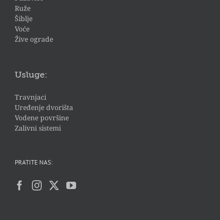
Ruže
Šiblje
Voće
Žive ograde
Usluge:
Travnjaci
Uređenje dvorišta
Vodene površine
Zalivni sistemi
PRATITE NAS: