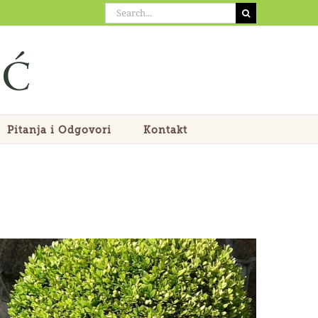
Search
for:
Pitanja i Odgovori
Kontakt