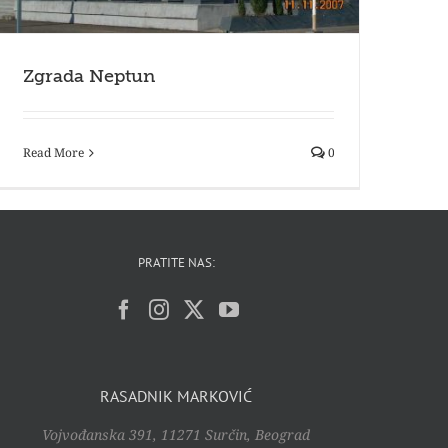
Zgrada Neptun
Read More
0
PRATITE NAS:
RASADNIK MARKOVIĆ
Vojvođanska 391, 11271 Surčin, Beograd