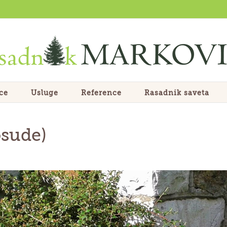
ce
Usluge
Reference
Rasadnik saveta
osude)